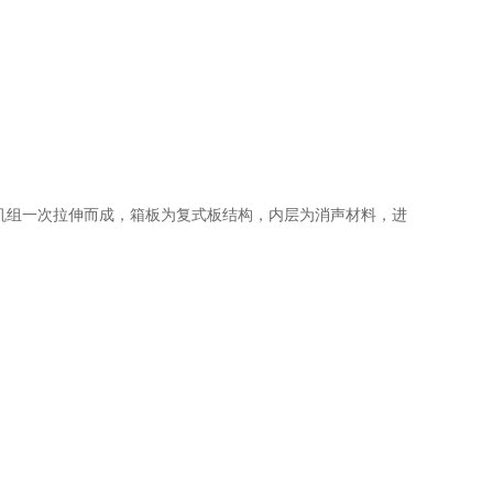
机组一次拉伸而成，箱板为复式板结构，内层为消声材料，进