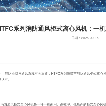
HTFC系列消防通风柜式离心风机：一
日期：
2025-09-15
中，消防排烟与通风系统至关重要，HTFC系列低噪声消防通风柜式离心
场认可。
噪声消防通风柜式离心风机是一种一机两用、高效率、低噪声的柜式离心风