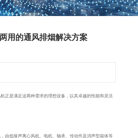
机两用的通风排烟解决方案
风机正是满足这两种需求的理想设备，以其卓越的性能和灵活
机，由低噪声离心风机、电机、轴承、传动件及消声型箱体等