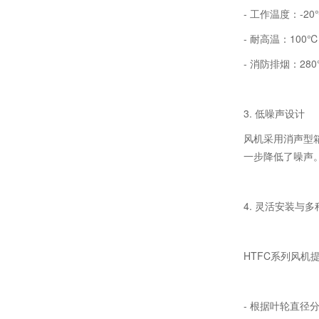
- 工作温度：-2
- 耐高温：10
- 消防排烟：28
3. 低噪声设计
风机采用消声型
一步降低了噪声
4. 灵活安装与
HTFC系列风机
- 根据叶轮直径分