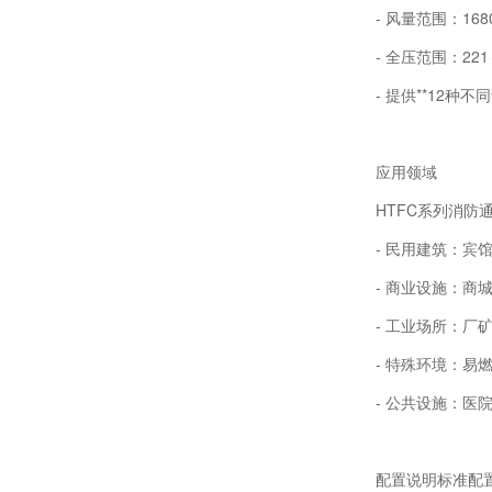
- 风量范围：168
- 全压范围：221
- 提供**12
应用领域
HTFC系列消
- 民用建筑：
- 商业设施：商
- 工业场所：厂
- 特殊环境：易燃
- 公共设施：医
配置说明标准配