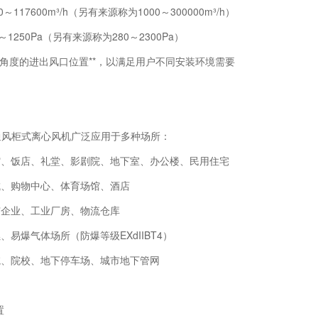
0～117600m³/h（另有来源称为1000～300000m³/h）
～1250Pa（另有来源称为280～2300Pa）
种不同角度的进出风口位置**，以满足用户不同安装环境需要
防通风柜式离心风机广泛应用于多种场所：
宾馆、饭店、礼堂、影剧院、地下室、办公楼、民用住宅
城、购物中心、体育场馆、酒店
矿企业、工业厂房、物流仓库
、易爆气体场所（防爆等级EXdIIBT4）
院、院校、地下停车场、城市地下管网
置