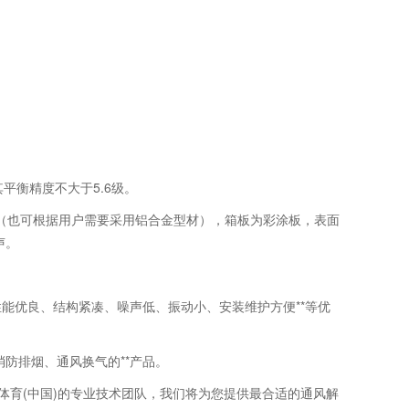
平衡精度不大于5.6级。
成（也可根据用户需要采用铝合金型材），箱板为彩涂板，表面
声。
能优良、结构紧凑、噪声低、振动小、安装维护方便**等优
防排烟、通风换气的**产品。
体育(中国)的专业技术团队，我们将为您提供最合适的通风解