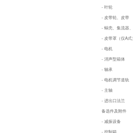
- 叶轮
- 皮带轮、皮带
- 蜗壳、集流器
- 皮带罩（仅A式
- 电机
- 消声型箱体
- 轴承
- 电机调节道轨
- 主轴
- 进出口法兰
备选件及附件
- 减振设备
- 控制箱