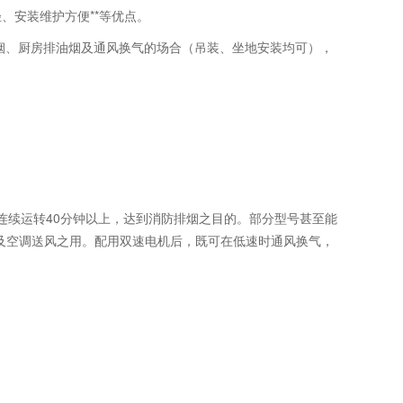
、安装维护方便**等优点。
烟、厨房排油烟及通风换气的场合（吊装、坐地安装均可），
能连续运转40分钟以上，达到消防排烟之目的。部分型号甚至能
净化及空调送风之用。配用双速电机后，既可在低速时通风换气，