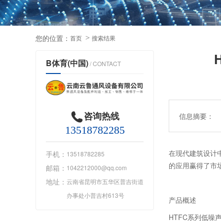
您的位置：
首页
搜索结果
B体育(中国)
/ CONTACT
咨询热线
信息摘要：
13518782285
在现代建筑设计
手机：
13518782285
的应用赢得了市
邮箱：
1042212000@qq.com
地址：
云南省昆明市五华区普吉街道
办事处小普吉村613号
产品概述
HTFC系列低