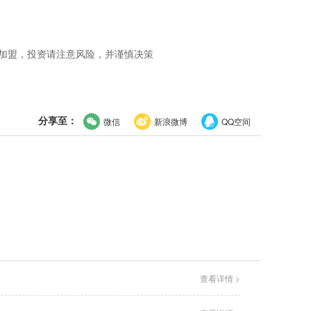
及加盟，投资请注意风险，并谨慎决策
分享至：
微信
新浪微博
QQ空间
查看详情 >