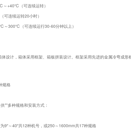
0℃～+40℃（可连续运转）
0℃（可连续运转20小时）
0℃～300℃（可连续运行30-60分钟以上）
箱体设计，箱体采用框架、箱板拼装设计。框架采用先进的金属冷弯成形
。
多种规格
提供**多种规格和安装方式：
为9″～40″共12种机号，或250～1600mm共17种规格