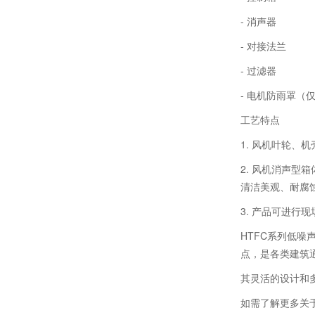
- 消声器
- 对接法兰
- 过滤器
- 电机防雨罩（
工艺特点
1. 风机叶轮、
2. 风机消声
清洁美观、耐腐
3. 产品可进行
HTFC系列低
点，是各类建筑
其灵活的设计和
如需了解更多关