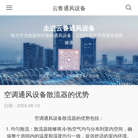
云鲁通风设备
走进云鲁通风设备
致力于为您提供可靠的通风设备，让您的居住环境更加清新、
健康
扫描下方二维码，立即获取更多产品信息
空调通风设备散流器的优势
日期：2024-08-13
空调通风设备散流器的优势包括：
1. 均匀散流：散流器能够将冷/热空气均匀分布到室内空间，确
保整个房间内的温度和湿度均匀一致，提供舒适的室内环境。